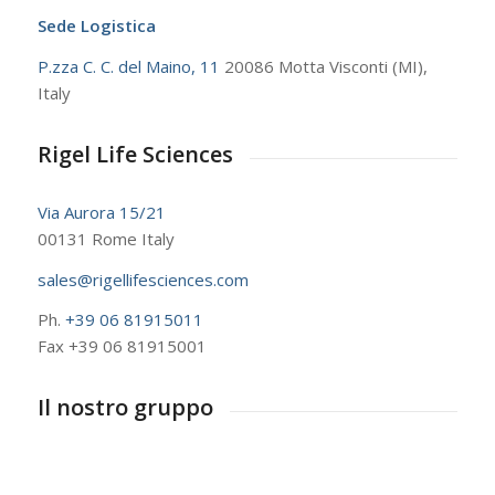
Sede Logistica
P.zza C. C. del Maino, 11
20086 Motta Visconti (MI),
Italy
Rigel Life Sciences
Via Aurora 15/21
00131 Rome Italy
sales@rigellifesciences.com
Ph.
+39 06 81915011
Fax +39 06 81915001
Il nostro gruppo