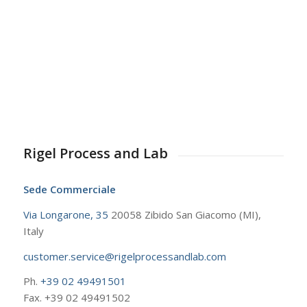
Rigel Process and Lab
Sede Commerciale
Via Longarone, 35
20058 Zibido San Giacomo (MI),
Italy
customer.service@rigelprocessandlab.com
Ph.
+39 02 49491501
Fax. +39 02 49491502