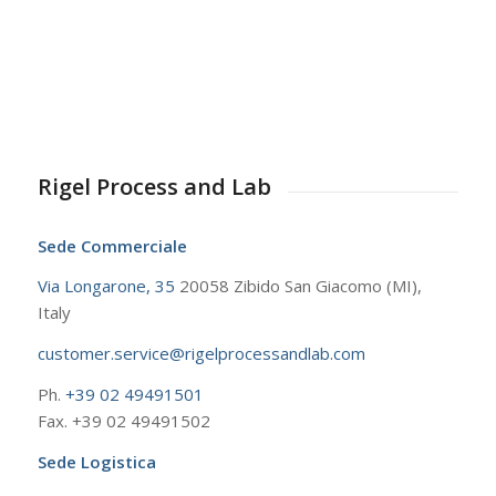
Rigel Process and Lab
Sede Commerciale
Via Longarone, 35
20058 Zibido San Giacomo (MI),
Italy
customer.service@rigelprocessandlab.com
Ph.
+39 02 49491501
Fax. +39 02 49491502
Sede Logistica