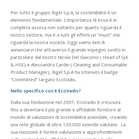
Per tutto il gruppo Rigel S.p.A, la sostenibilità è un
elemento fondamentale. L’importanza di essa è in
completa ascesa non soltanto per quanto riguarda il
nostro settore, ma è a tutti gli effetti un “must” che
riguarda la nostra società. Oggi siamo lieti di
annunciarvi che attraverso il grande impegno svolto in
particolare dal nostro Nicola Del Giacomo ( Head of QA
& HSE) e Alessandra Cardin ( Cleaning and Consumable
Product Manager), Rigel S.p.A ha ottenuto il badge
“Committed” targato EcoVadis.
Nello specifico cos’è EcoVadis?
Dalla sua fondazione nel 2007, EcoVadis è cresciuta
fino a diventare il più grande e affidabile fornitore al
mondo di valutazioni di sostenibilità aziendale, creando
una rete globale di oltre 130.000 aziende valutate. La
sua missione è fornire valutazioni e approfondimenti