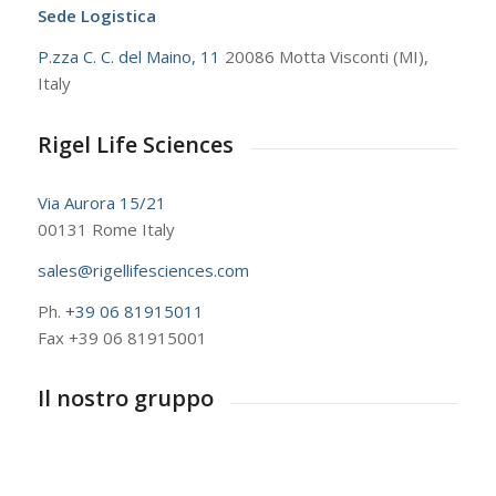
Sede Logistica
P.zza C. C. del Maino, 11
20086 Motta Visconti (MI),
Italy
Rigel Life Sciences
Via Aurora 15/21
00131 Rome Italy
sales@rigellifesciences.com
Ph.
+39 06 81915011
Fax +39 06 81915001
Il nostro gruppo