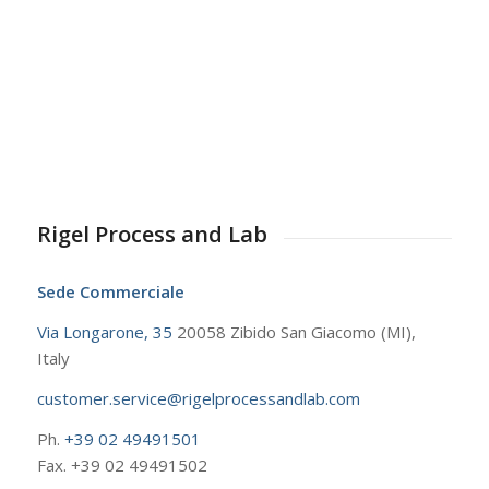
Rigel Process and Lab
Sede Commerciale
Via Longarone, 35
20058 Zibido San Giacomo (MI),
Italy
customer.service@rigelprocessandlab.com
Ph.
+39 02 49491501
Fax. +39 02 49491502