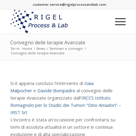
customer.service@rigelprocessandlab.com
Convegno delle terapie Avanzate
Sei in:
Home
/
News
/
Seminari e convegni
/
Convegno delle terapie Avanzate
Si è appena concluso l’intervento di
Gaia
Malpocher
e
Davide Bompadre
al convegno delle
terapie Avanzate organizzato dall’
IRCCS Istituto
Romagnolo per lo Studio dei Tumori “Dino Amadori” –
IRST Srl
.
L’incontro è stata un’occasione per confrontarsi su
temi di assoluta attualità in un settore in continua
evoluzione e di alta specializzazione.