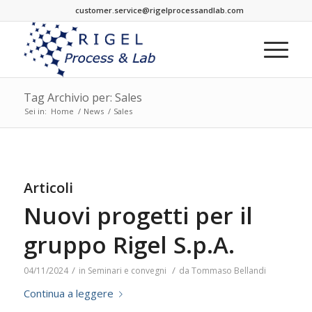
customer.service@rigelprocessandlab.com
Tag Archivio per: Sales
Sei in:
Home
/
News
/
Sales
Articoli
Nuovi progetti per il
gruppo Rigel S.p.A.
/
/
04/11/2024
in
Seminari e convegni
da
Tommaso Bellandi
Continua a leggere