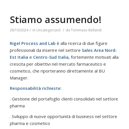
Stiamo assumendo!
/
/
28/10/2024
in
Uncategorized
da
Tommaso Bellandi
Rigel Process and Lab
è alla ricerca di due figure
professionali da inserire nel settore
Sales Area Nord-
Est Italia
e
Centro-Sud Italia
,
fortemente motivati alla
crescita per obiettivi nel
mercato farmaceutico e
cosmetico, che riporteranno direttamente al BU
Manager.
Responsabilità richieste:
. Gestione del portafoglio clienti consolidati nel settore
pharma
. Sviluppo di nuove opportunità di business nel settore
pharma e cosmetico