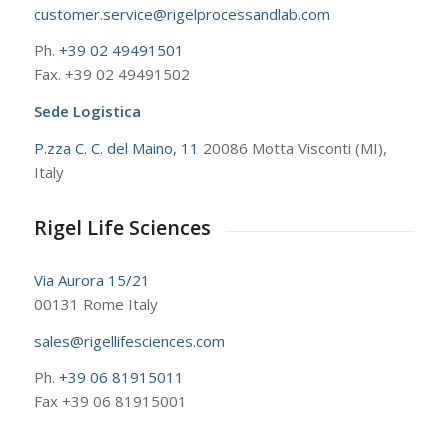
customer.service@rigelprocessandlab.com
Ph.
+39 02 49491501
Fax. +39 02 49491502
Sede Logistica
P.zza C. C. del Maino, 11
20086 Motta Visconti (MI),
Italy
Rigel Life Sciences
Via Aurora 15/21
00131 Rome Italy
sales@rigellifesciences.com
Ph.
+39 06 81915011
Fax +39 06 81915001