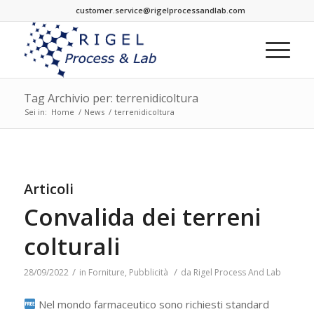
customer.service@rigelprocessandlab.com
Tag Archivio per: terrenidicoltura
Sei in:
Home
/
News
/
terrenidicoltura
Articoli
Convalida dei terreni
colturali
/
/
28/09/2022
in
Forniture
,
Pubblicità
da
Rigel Process And Lab
Nel mondo farmaceutico sono richiesti standard