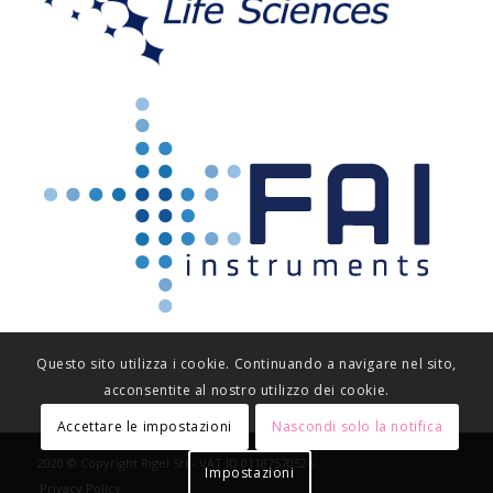
Questo sito utilizza i cookie. Continuando a navigare nel sito,
acconsentite al nostro utilizzo dei cookie.
Accettare le impostazioni
Nascondi solo la notifica
2020 © Copyright Rigel Srl - VAT ID 01187570526
Impostazioni
Privacy Policy