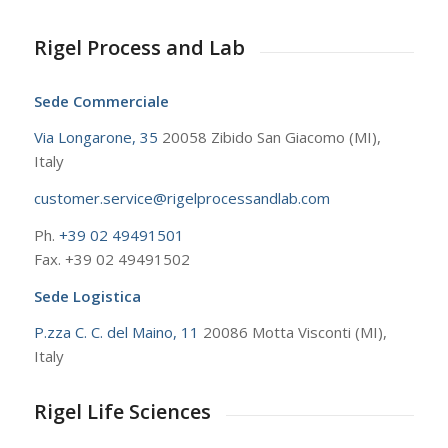
Rigel Process and Lab
Sede Commerciale
Via Longarone, 35
20058 Zibido San Giacomo (MI),
Italy
customer.service@rigelprocessandlab.com
Ph.
+39 02 49491501
Fax. +39 02 49491502
Sede Logistica
P.zza C. C. del Maino, 11
20086 Motta Visconti (MI),
Italy
Rigel Life Sciences