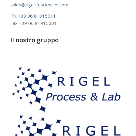
sales@rigellifesciences.com
Ph.
+39 06 81915011
Fax +39 06 81915001
Il nostro gruppo