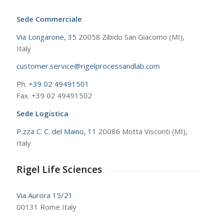
Sede Commerciale
Via Longarone, 35
20058 Zibido San Giacomo (MI),
Italy
customer.service@rigelprocessandlab.com
Ph.
+39 02 49491501
Fax. +39 02 49491502
Sede Logistica
P.zza C. C. del Maino, 11
20086 Motta Visconti (MI),
Italy
Rigel Life Sciences
Via Aurora 15/21
00131 Rome Italy