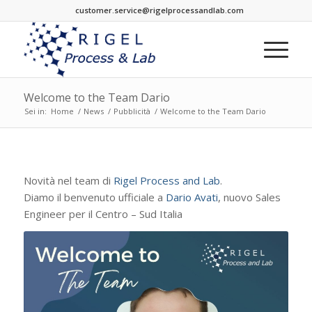
customer.service@rigelprocessandlab.com
Welcome to the Team Dario
Sei in:
Home
/
News
/
Pubblicità
/
Welcome to the Team Dario
Novità nel team di
Rigel Process and Lab
.
Diamo il benvenuto ufficiale a
Dario Avati
, nuovo Sales
Engineer per il Centro – Sud Italia