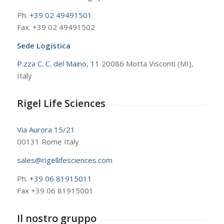
Ph.
+39 02 49491501
Fax. +39 02 49491502
Sede Logistica
P.zza C. C. del Maino, 11
20086 Motta Visconti (MI),
Italy
Rigel Life Sciences
Via Aurora 15/21
00131 Rome Italy
sales@rigellifesciences.com
Ph.
+39 06 81915011
Fax +39 06 81915001
Il nostro gruppo