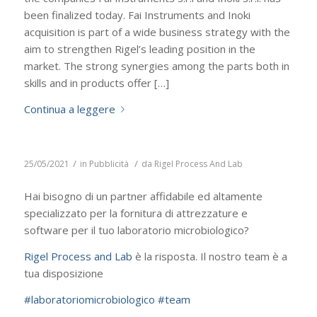
been finalized today. Fai Instruments and Inoki
acquisition is part of a wide business strategy with the
aim to strengthen Rigel’s leading position in the
market. The strong synergies among the parts both in
skills and in products offer […]
Continua a leggere
/
/
25/05/2021
in
Pubblicità
da
Rigel Process And Lab
Hai bisogno di un partner affidabile ed altamente
specializzato per la fornitura di attrezzature e
software per il tuo laboratorio microbiologico?
Rigel Process and Lab
è la risposta. Il nostro team è a
tua disposizione
#laboratoriomicrobiologico
#team