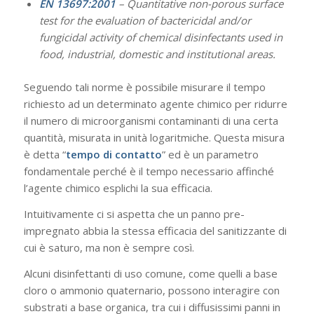
EN 13697:2001
– Quantitative non-porous surface
test for the evaluation of
bactericidal and/or
fungicidal activity of chemical disinfectants used in
food, industrial, domestic and institutional areas.
Seguendo tali norme è possibile misurare il tempo
richiesto ad un determinato agente chimico per ridurre
il numero di microorganismi contaminanti di una certa
quantità, misurata in unità logaritmiche. Questa misura
è detta “
tempo di contatto
” ed è un parametro
fondamentale perché è il tempo necessario affinché
l’agente chimico esplichi la sua efficacia.
Intuitivamente ci si aspetta che un panno pre-
impregnato abbia la stessa efficacia del sanitizzante di
cui è saturo, ma non è sempre così.
Alcuni disinfettanti di uso comune, come quelli a base
cloro o ammonio quaternario, possono interagire con
substrati a base organica, tra cui i diffusissimi panni in