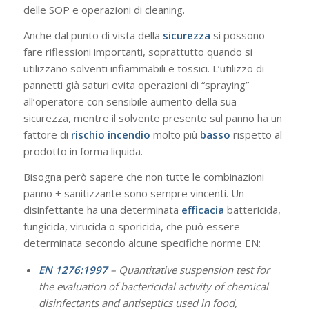
delle SOP e operazioni di cleaning.
Anche dal punto di vista della
sicurezza
si possono
fare riflessioni importanti, soprattutto quando si
utilizzano solventi infiammabili e tossici. L’utilizzo di
pannetti già saturi evita operazioni di “spraying”
all’operatore con sensibile aumento della sua
sicurezza, mentre il solvente presente sul panno ha un
fattore di
rischio incendio
molto più
basso
rispetto al
prodotto in forma liquida.
Bisogna però sapere che non tutte le combinazioni
panno + sanitizzante sono sempre vincenti. Un
disinfettante ha una determinata
efficacia
battericida,
fungicida, virucida o sporicida, che può essere
determinata secondo alcune specifiche norme EN:
EN 1276:1997
– Quantitative suspension test for
the evaluation of bactericidal activity of chemical
disinfectants and antiseptics used in food,