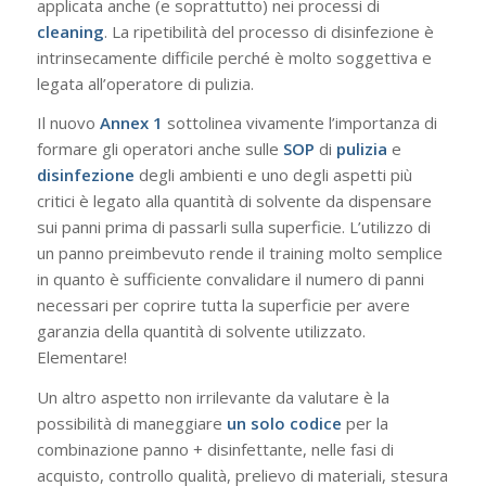
applicata anche (e soprattutto) nei processi di
cleaning
. La ripetibilità del processo di disinfezione è
intrinsecamente difficile perché è molto soggettiva e
legata all’operatore di pulizia.
Il nuovo
Annex
1
sottolinea vivamente l’importanza di
formare gli operatori anche sulle
SOP
di
pulizia
e
disinfezione
degli ambienti e uno degli aspetti più
critici è legato alla quantità di solvente da dispensare
sui panni prima di passarli sulla superficie. L’utilizzo di
un panno preimbevuto rende il training molto semplice
in quanto è sufficiente convalidare il numero di panni
necessari per coprire tutta la superficie per avere
garanzia della quantità di solvente utilizzato.
Elementare!
Un altro aspetto non irrilevante da valutare è la
possibilità di maneggiare
un
solo
codice
per la
combinazione panno + disinfettante, nelle fasi di
acquisto, controllo qualità, prelievo di materiali, stesura