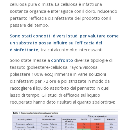
cellulosa pura o mista. La cellulosa è infatti una
sostanza organica e interagisce con il cloro, riducendo
pertanto l’efficacia disinfettante del prodotto con il
passare del tempo.
Sono stati condotti diversi studi per valutare come
un substrato possa influire sull’efficacia del
disinfettante
, tra cui alcuni molto interessanti.
Sono state messe a
confronto
diverse tipologie di
tessuto (poliestere/cellulosa, rayon/viscosa,
poliestere 100% ecc.) immerse in varie soluzioni
disinfettanti per 72 ore e poi strizzate in modo da
raccogliere il liquido assorbito dal pannetto in quel
lasso di tempo. Gli studi di efficacia sul liquido
recuperato hanno dato risultati al quanto sbalorditivi: