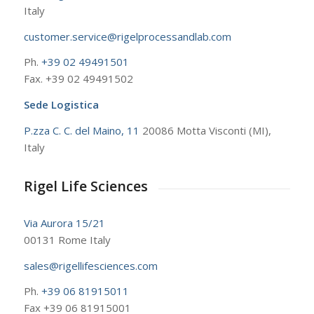
Italy
customer.service@rigelprocessandlab.com
Ph.
+39 02 49491501
Fax. +39 02 49491502
Sede Logistica
P.zza C. C. del Maino, 11
20086 Motta Visconti (MI),
Italy
Rigel Life Sciences
Via Aurora 15/21
00131 Rome Italy
sales@rigellifesciences.com
Ph.
+39 06 81915011
Fax +39 06 81915001