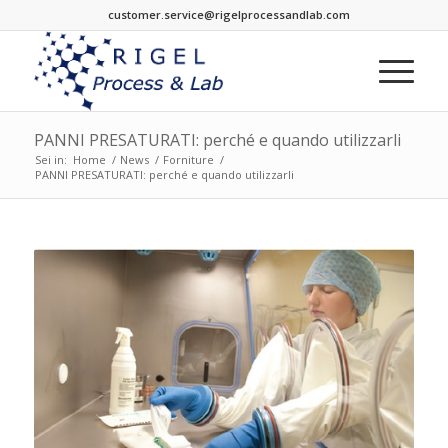
customer.service@rigelprocessandlab.com
PANNI PRESATURATI: perché e quando utilizzarli
Sei in:
Home
/
News
/
Forniture
/
PANNI PRESATURATI: perché e quando utilizzarli