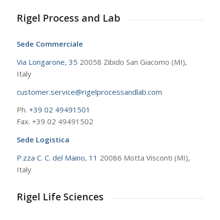
Rigel Process and Lab
Sede Commerciale
Via Longarone, 35
20058 Zibido San Giacomo (MI),
Italy
customer.service@rigelprocessandlab.com
Ph.
+39 02 49491501
Fax. +39 02 49491502
Sede Logistica
P.zza C. C. del Maino, 11
20086 Motta Visconti (MI),
Italy
Rigel Life Sciences