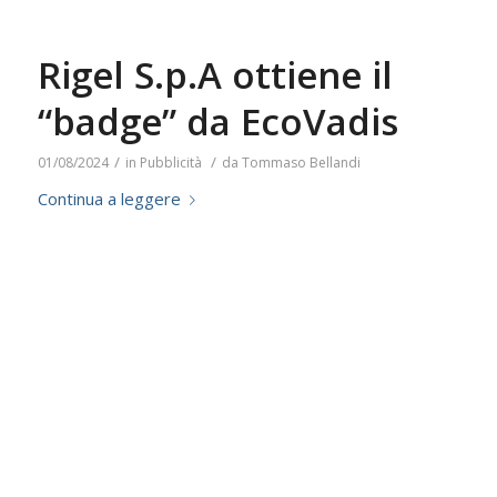
Rigel S.p.A ottiene il
“badge” da EcoVadis
/
/
01/08/2024
in
Pubblicità
da
Tommaso Bellandi
Continua a leggere