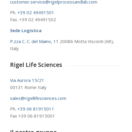
customer.service@rigelprocessandlab.com
Ph.
+39 02 49491501
Fax. +39 02 49491502
Sede Logistica
P.zza C. C. del Maino, 11
20086 Motta Visconti (MI),
Italy
Rigel Life Sciences
Via Aurora 15/21
00131 Rome Italy
sales@rigellifesciences.com
Ph.
+39 06 81915011
Fax +39 06 81915001